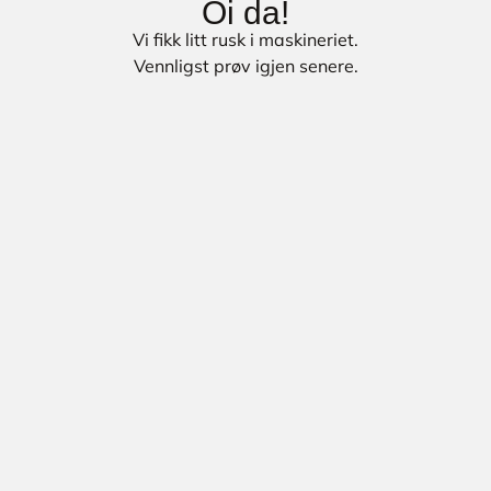
Oi da!
Vi fikk litt rusk i maskineriet.
Vennligst prøv igjen senere.