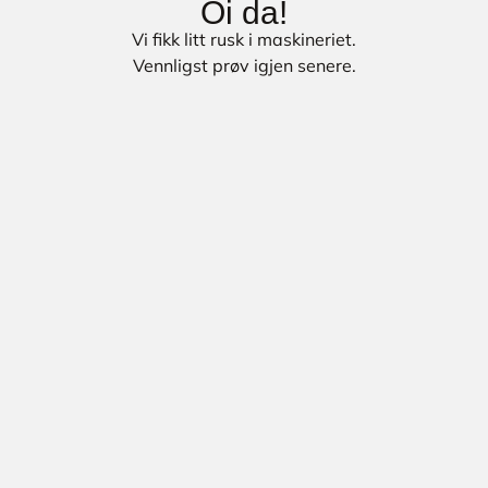
Oi da!
Vi fikk litt rusk i maskineriet.
Vennligst prøv igjen senere.