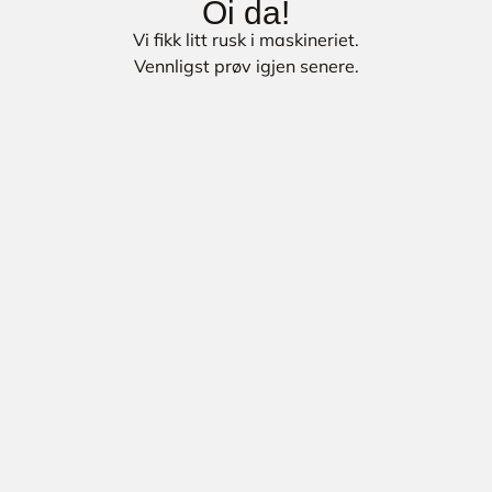
Oi da!
Vi fikk litt rusk i maskineriet.
Vennligst prøv igjen senere.