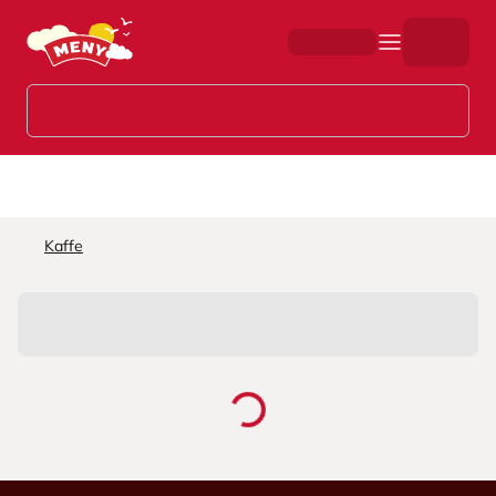
Hopp til hovedinnhold
Kaffe