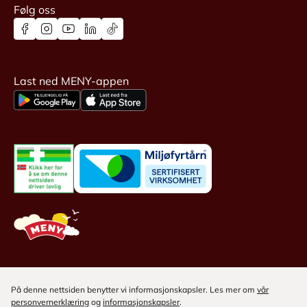
Følg oss
Last ned MENY-appen
På denne nettsiden benytter vi informasjonskapsler. Les mer om
vår
personvernerklæring
og
informasjonskapsler
.