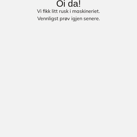
Oi da!
Vi fikk litt rusk i maskineriet.
Vennligst prøv igjen senere.