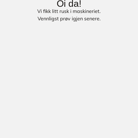
Oi da!
Vi fikk litt rusk i maskineriet.
Vennligst prøv igjen senere.