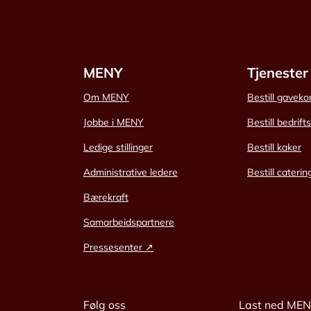
MENY
Tjenester
Om MENY
Bestill gaveko
Jobbe i MENY
Bestill bedrift
Ledige stillinger
Bestill kaker
Administrative ledere
Bestill caterin
Bærekraft
Samarbeidspartnere
Pressesenter ↗
Følg oss
Last ned ME