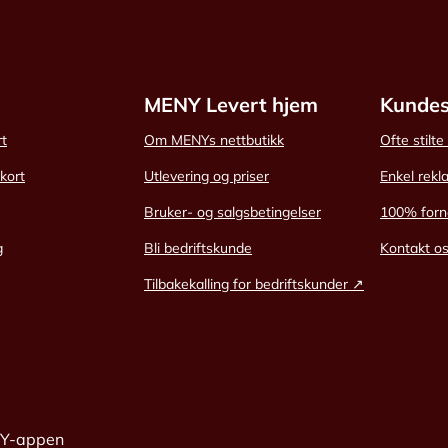
MENY Levert hjem
Kundes
rt
Om MENYs nettbutikk
Ofte stilt
skort
Utlevering og priser
Enkel rekl
Bruker- og salgsbetingelser
100% forn
g
Bli bedriftskunde
Kontakt o
Tilbakekalling for bedriftskunder ↗
NY-appen