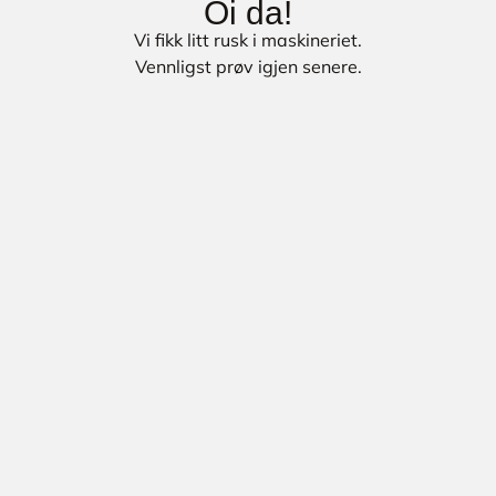
Oi da!
Vi fikk litt rusk i maskineriet.
Vennligst prøv igjen senere.