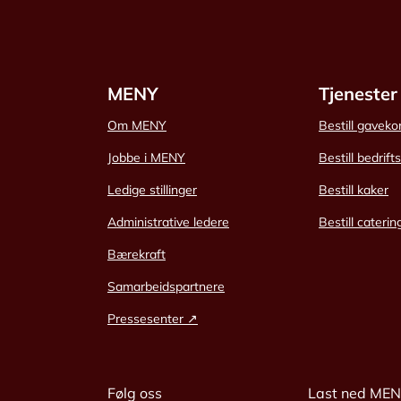
MENY
Tjenester
Om MENY
Bestill gaveko
Jobbe i MENY
Bestill bedrift
Ledige stillinger
Bestill kaker
Administrative ledere
Bestill caterin
Bærekraft
Samarbeidspartnere
Pressesenter ↗
Følg oss
Last ned ME