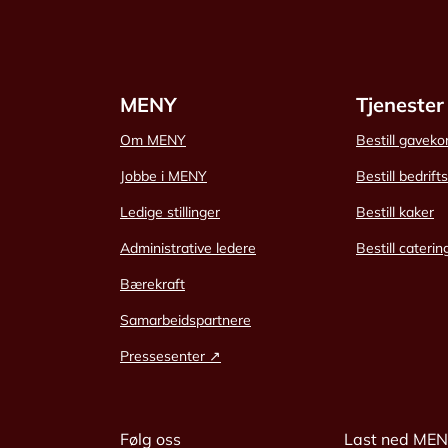
MENY
Tjenester
Om MENY
Bestill gaveko
Jobbe i MENY
Bestill bedrift
Ledige stillinger
Bestill kaker
Administrative ledere
Bestill caterin
Bærekraft
Samarbeidspartnere
Pressesenter ↗
Følg oss
Last ned ME