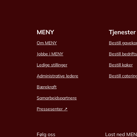
MENY
Tjenester
Om MENY
Bestill gaveko
Jobbe i MENY
Bestill bedrift
Ledige stillinger
Bestill kaker
Administrative ledere
Bestill caterin
Bærekraft
Samarbeidspartnere
Pressesenter ↗
Følg oss
Last ned ME