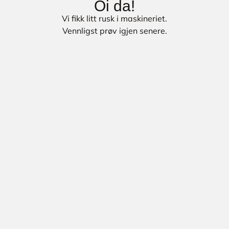
Oi da!
Vi fikk litt rusk i maskineriet.
Vennligst prøv igjen senere.