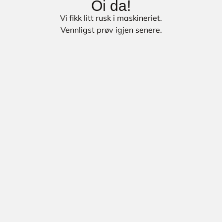
Oi da!
Vi fikk litt rusk i maskineriet.
Vennligst prøv igjen senere.