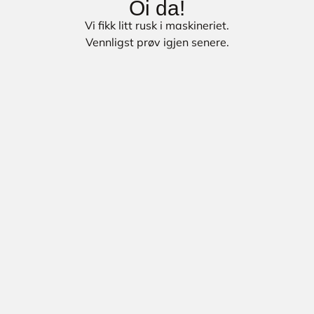
Oi da!
Vi fikk litt rusk i maskineriet.
Vennligst prøv igjen senere.