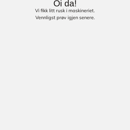
Oi da!
Vi fikk litt rusk i maskineriet.
Vennligst prøv igjen senere.