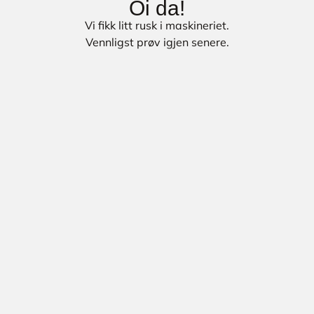
Oi da!
Vi fikk litt rusk i maskineriet.
Vennligst prøv igjen senere.