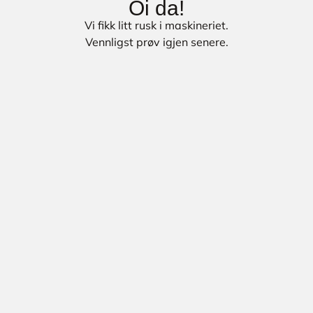
Oi da!
Vi fikk litt rusk i maskineriet.
Vennligst prøv igjen senere.