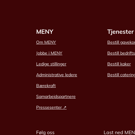
MENY
Tjenester
Om MENY
Bestill gaveko
Jobbe i MENY
Bestill bedrift
Ledige stillinger
Bestill kaker
Administrative ledere
Bestill caterin
Bærekraft
Samarbeidspartnere
Pressesenter ↗
Følg oss
Last ned ME