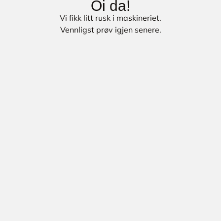
Oi da!
Vi fikk litt rusk i maskineriet.
Vennligst prøv igjen senere.