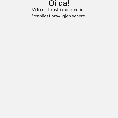
Oi da!
Vi fikk litt rusk i maskineriet.
Vennligst prøv igjen senere.