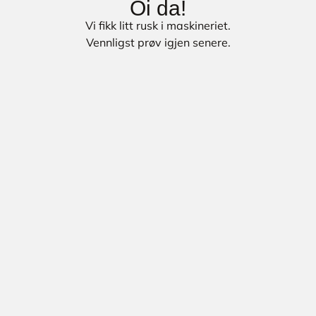
Oi da!
Vi fikk litt rusk i maskineriet.
Vennligst prøv igjen senere.