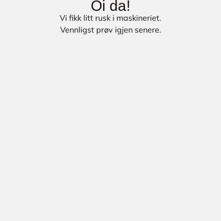
Oi da!
Vi fikk litt rusk i maskineriet.
Vennligst prøv igjen senere.