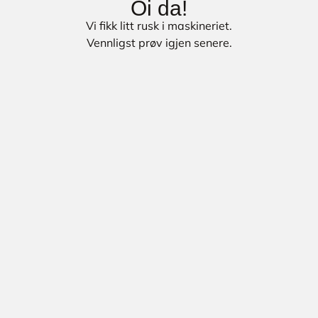
Oi da!
Vi fikk litt rusk i maskineriet.
Vennligst prøv igjen senere.