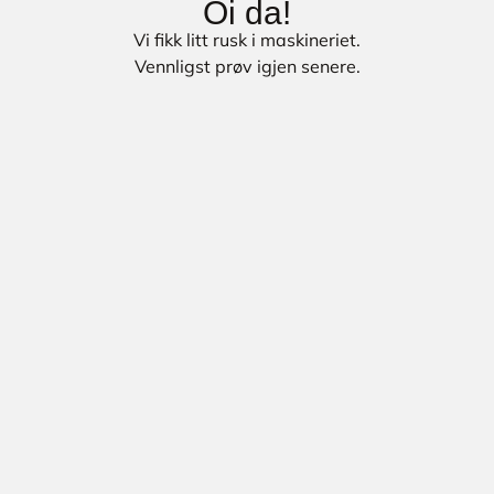
Oi da!
Vi fikk litt rusk i maskineriet.
Vennligst prøv igjen senere.