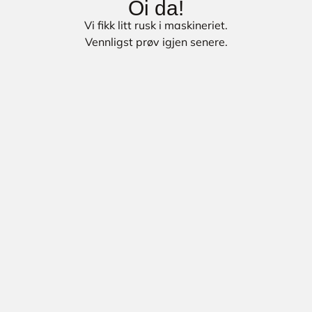
Oi da!
Vi fikk litt rusk i maskineriet.
Vennligst prøv igjen senere.