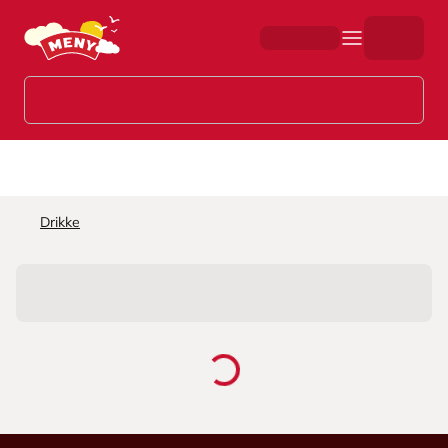
Hopp til hovedinnhold
Drikke