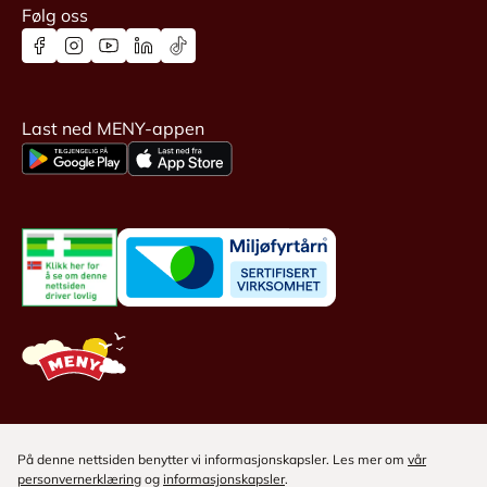
Følg oss
Last ned MENY-appen
På denne nettsiden benytter vi informasjonskapsler. Les mer om
vår
personvernerklæring
og
informasjonskapsler
.