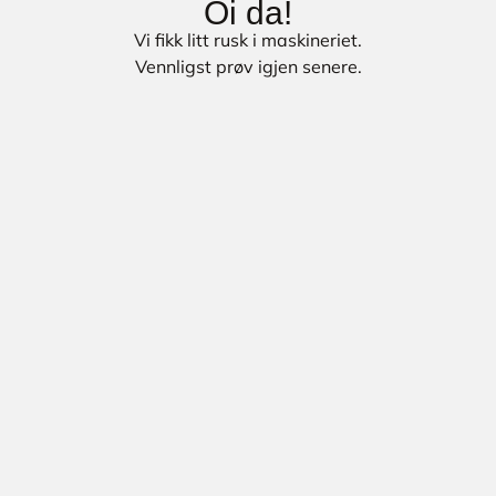
Oi da!
Vi fikk litt rusk i maskineriet.
Vennligst prøv igjen senere.