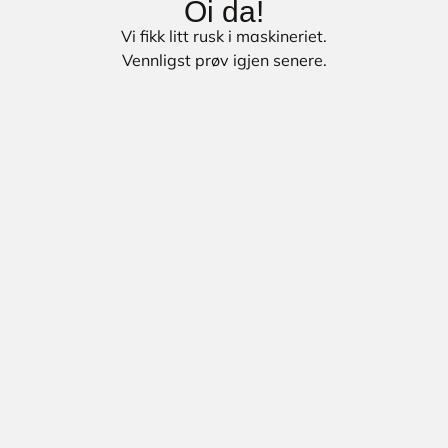
Oi da!
Vi fikk litt rusk i maskineriet.
Vennligst prøv igjen senere.