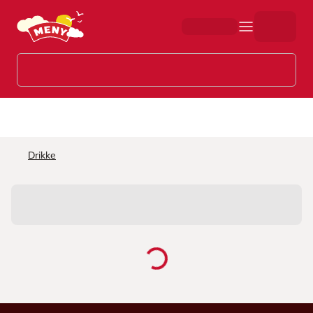
Hopp til hovedinnhold
Drikke