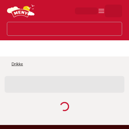
Hopp til hovedinnhold
Drikke