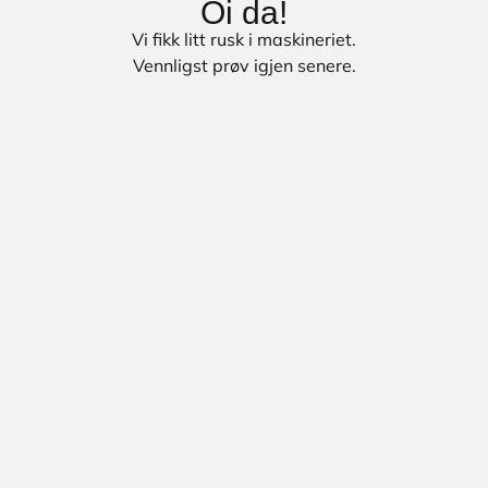
Oi da!
Vi fikk litt rusk i maskineriet.
Vennligst prøv igjen senere.