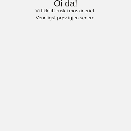
Oi da!
Vi fikk litt rusk i maskineriet.
Vennligst prøv igjen senere.