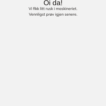
Oi da!
Vi fikk litt rusk i maskineriet.
Vennligst prøv igjen senere.