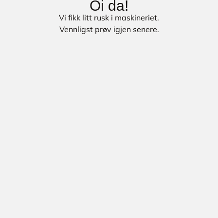
Oi da!
Vi fikk litt rusk i maskineriet.
Vennligst prøv igjen senere.