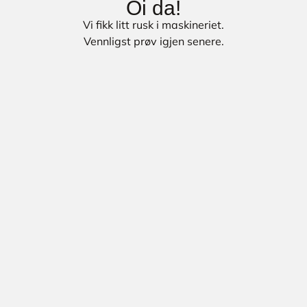
Oi da!
Vi fikk litt rusk i maskineriet.
Vennligst prøv igjen senere.