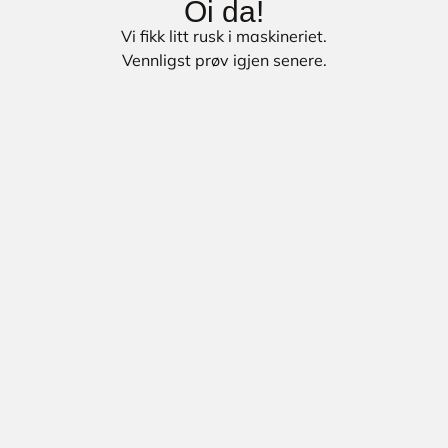
Oi da!
Vi fikk litt rusk i maskineriet.
Vennligst prøv igjen senere.