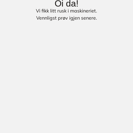
Oi da!
Vi fikk litt rusk i maskineriet.
Vennligst prøv igjen senere.