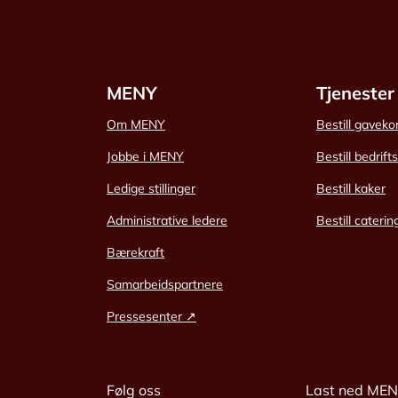
MENY
Tjenester
Om MENY
Bestill gaveko
Jobbe i MENY
Bestill bedrift
Ledige stillinger
Bestill kaker
Administrative ledere
Bestill caterin
Bærekraft
Samarbeidspartnere
Pressesenter ↗
Følg oss
Last ned ME