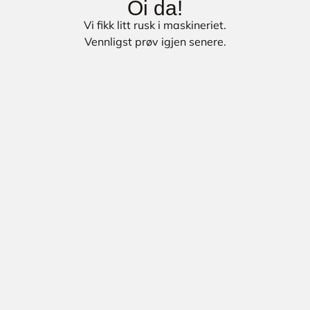
Oi da!
Vi fikk litt rusk i maskineriet.
Vennligst prøv igjen senere.