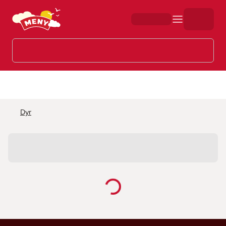
Hopp til hovedinnhold
Dyr