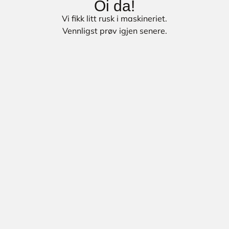
Oi da!
Vi fikk litt rusk i maskineriet.
Vennligst prøv igjen senere.