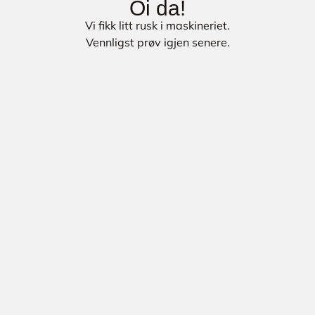
Oi da!
Vi fikk litt rusk i maskineriet.
Vennligst prøv igjen senere.