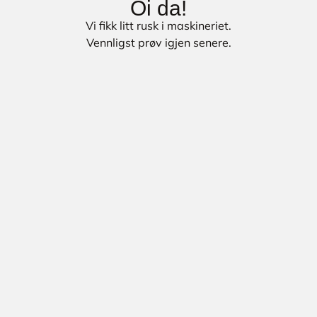
Oi da!
Vi fikk litt rusk i maskineriet.
Vennligst prøv igjen senere.