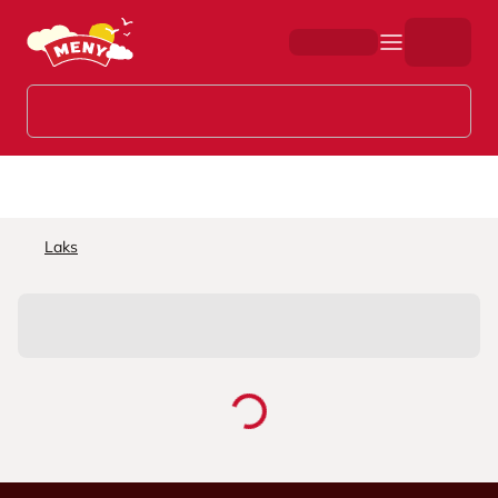
Hopp til hovedinnhold
Laks