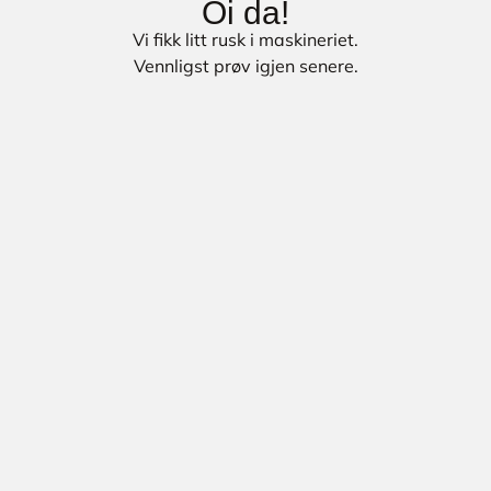
Oi da!
Vi fikk litt rusk i maskineriet.
Vennligst prøv igjen senere.