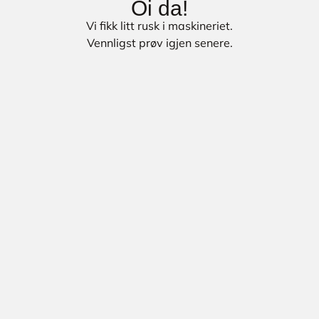
Oi da!
Vi fikk litt rusk i maskineriet.
Vennligst prøv igjen senere.