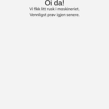
Oi da!
Vi fikk litt rusk i maskineriet.
Vennligst prøv igjen senere.