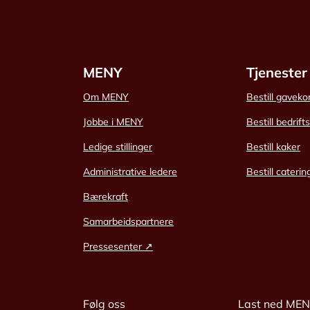
MENY
Tjenester
Om MENY
Bestill gaveko
Jobbe i MENY
Bestill bedrift
Ledige stillinger
Bestill kaker
Administrative ledere
Bestill caterin
Bærekraft
Samarbeidspartnere
Pressesenter ↗
Følg oss
Last ned ME